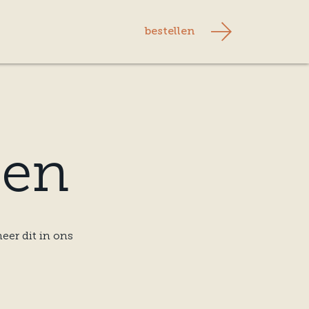
bestellen
len
er dit in ons