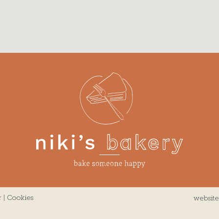
r
|
Cookies
websit