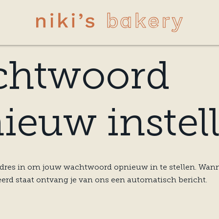
chtwoord
ieuw instel
dres in om jouw wachtwoord opnieuw in te stellen. Wanne
erd staat ontvang je van ons een automatisch bericht.