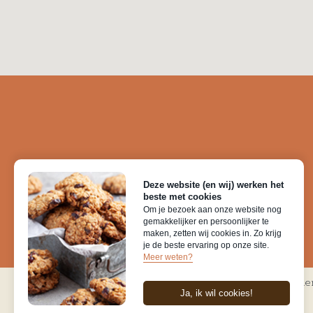
Deze website (en wij) werken het
beste met cookies
Om je bezoek aan onze website nog
gemakkelijker en persoonlijker te
maken, zetten wij cookies in. Zo krijg
je de beste ervaring op onze site.
Meer weten?
© 2026 nikisbakery.be |
Privacybeleid
|
Disclaime
Ja, ik wil cookies!