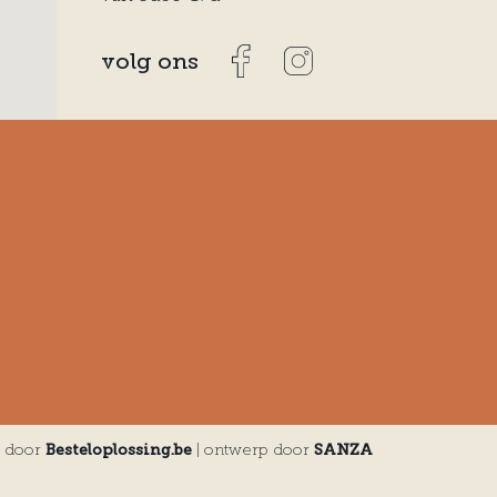
volg ons
Besteloplossing.be
SANZA
e door
| ontwerp door